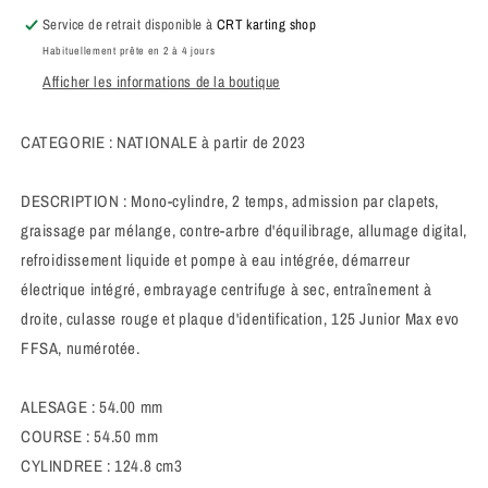
Service de retrait disponible à
CRT karting shop
Habituellement prête en 2 à 4 jours
Afficher les informations de la boutique
CATEGORIE : NATIONALE à partir de 2023
DESCRIPTION : Mono-cylindre, 2 temps, admission par clapets,
graissage par mélange, contre-arbre d'équilibrage, allumage digital,
refroidissement liquide et pompe à eau intégrée, démarreur
électrique intégré, embrayage centrifuge à sec, entraînement à
droite, culasse rouge et plaque d'identification, 125 Junior Max evo
FFSA, numérotée.
ALESAGE : 54.00 mm
COURSE : 54.50 mm
CYLINDREE : 124.8 cm3