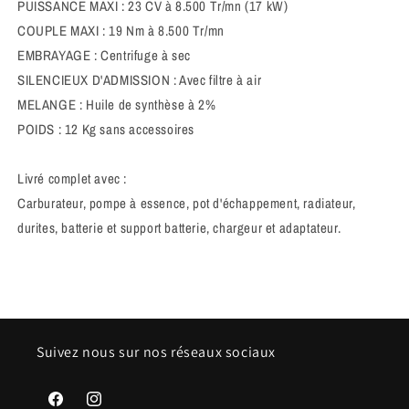
PUISSANCE MAXI : 23 CV à 8.500 Tr/mn (17 kW)
COUPLE MAXI : 19 Nm à 8.500 Tr/mn
EMBRAYAGE : Centrifuge à sec
SILENCIEUX D'ADMISSION : Avec filtre à air
MELANGE : Huile de synthèse à 2%
POIDS : 12 Kg sans accessoires
Livré complet avec :
Carburateur, pompe à essence, pot d'échappement, radiateur,
durites, batterie et support batterie, chargeur et adaptateur.
Suivez nous sur nos réseaux sociaux
Facebook
Instagram