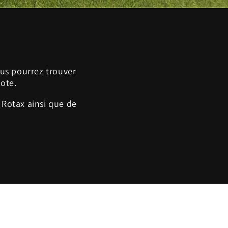
ous pourrez trouver
lote.
Rotax ainsi que de