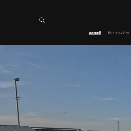
passer
au
contenu
Accueil
Nos services