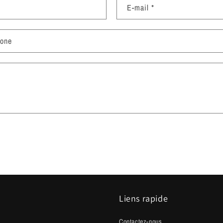
E-mail
*
hone
Liens rapide
Contactez-nous